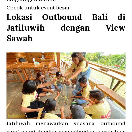
Cocok untuk event besar
Lokasi Outbound Bali di
Jatiluwih dengan View
Sawah
Jatiluwih menawarkan suasana outbound
yang alami dengan pemandangan sawah luas