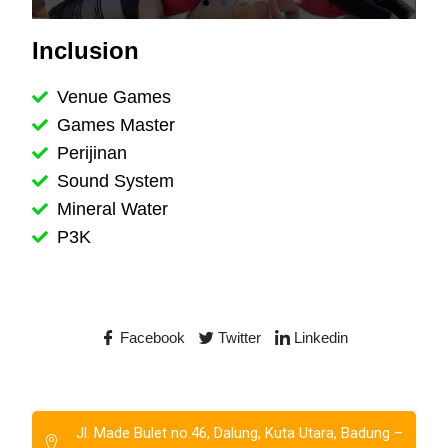
Inclusion
Venue Games
Games Master
Perijinan
Sound System
Mineral Water
P3K
Facebook
Twitter
Linkedin
Jl. Made Bulet no.46, Dalung, Kuta Utara, Badung –