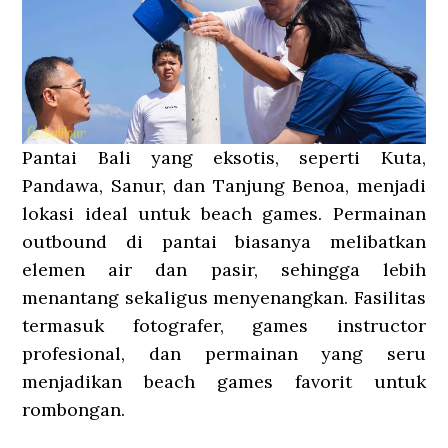
Pantai Bali yang eksotis, seperti Kuta,
Pandawa, Sanur, dan Tanjung Benoa, menjadi
lokasi ideal untuk beach games. Permainan
outbound di pantai biasanya melibatkan
elemen air dan pasir, sehingga lebih
menantang sekaligus menyenangkan. Fasilitas
termasuk fotografer, games instructor
profesional, dan permainan yang seru
menjadikan beach games favorit untuk
rombongan.