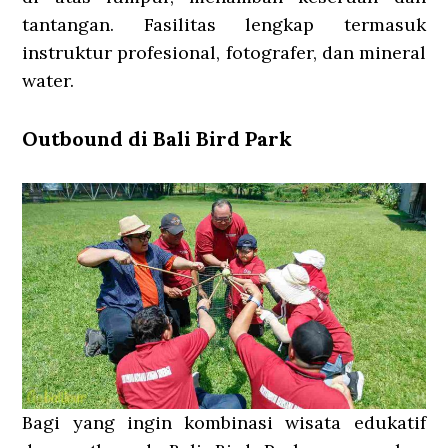
tantangan. Fasilitas lengkap termasuk
instruktur profesional, fotografer, dan mineral
water.
Outbound di Bali Bird Park
Bagi yang ingin kombinasi wisata edukatif