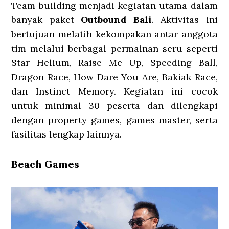
Team building menjadi kegiatan utama dalam
banyak paket
Outbound Bali
. Aktivitas ini
bertujuan melatih kekompakan antar anggota
tim melalui berbagai permainan seru seperti
Star Helium, Raise Me Up, Speeding Ball,
Dragon Race, How Dare You Are, Bakiak Race,
dan Instinct Memory. Kegiatan ini cocok
untuk minimal 30 peserta dan dilengkapi
dengan property games, games master, serta
fasilitas lengkap lainnya.
Beach Games