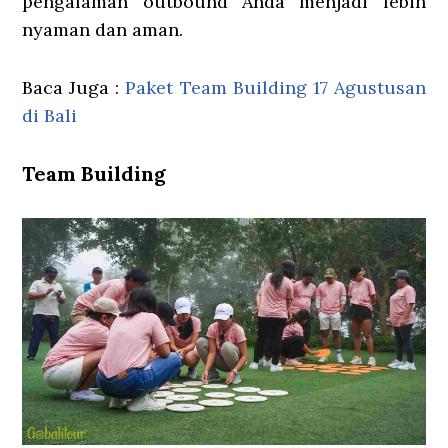
pengalaman outbound Anda menjadi lebih
nyaman dan aman.
Baca Juga :
Paket Team Building 17 Agustusan
di Bali
Team Building