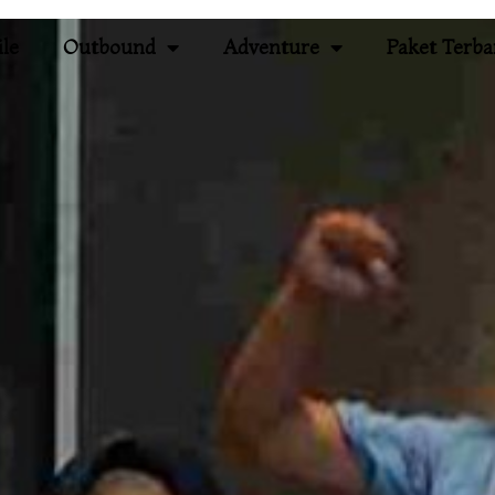
ile
Outbound
Adventure
Paket Terba