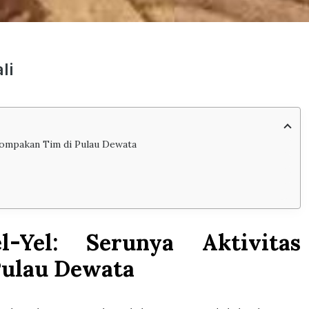
li
ekompakan Tim di Pulau Dewata
-Yel: Serunya Aktivitas
Pulau Dewata