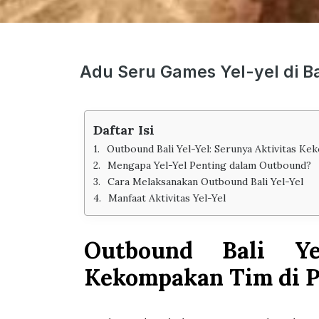
Adu Seru Games Yel-yel di Ba
Daftar Isi
Outbound Bali Yel-Yel: Serunya Aktivitas K
Mengapa Yel-Yel Penting dalam Outbound?
Cara Melaksanakan Outbound Bali Yel-Yel
Manfaat Aktivitas Yel-Yel
Outbound Bali Yel
Kekompakan Tim di 