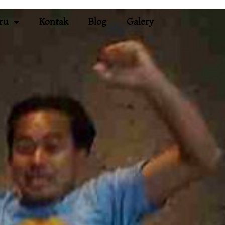
ru
Kontak
Blog
Galery