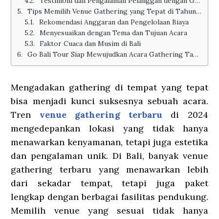
Testimoni dan Pengalaman Pelanggan dengan Go Bali Tour
Tips Memilih Venue Gathering yang Tepat di Tahun 2024
Rekomendasi Anggaran dan Pengelolaan Biaya
Menyesuaikan dengan Tema dan Tujuan Acara
Faktor Cuaca dan Musim di Bali
Go Bali Tour Siap Mewujudkan Acara Gathering Tak Terlupakan
Mengadakan gathering di tempat yang tepat
bisa menjadi kunci suksesnya sebuah acara.
Tren
venue gathering terbaru
di 2024
mengedepankan lokasi yang tidak hanya
menawarkan kenyamanan, tetapi juga estetika
dan pengalaman unik. Di Bali, banyak venue
gathering terbaru yang menawarkan lebih
dari sekadar tempat, tetapi juga paket
lengkap dengan berbagai fasilitas pendukung.
Memilih venue yang sesuai tidak hanya